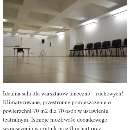
Idealna sala dla warsztatów taneczno – ruchowych!
Klimatyzowane, przestronne pomieszczenie o
powierzchni 70 m2 dla 70 osób w ustawieniu
teatralnym. Istnieje możliwość dodatkowego
wyposażenia w rzutnik oraz flipchart oraz