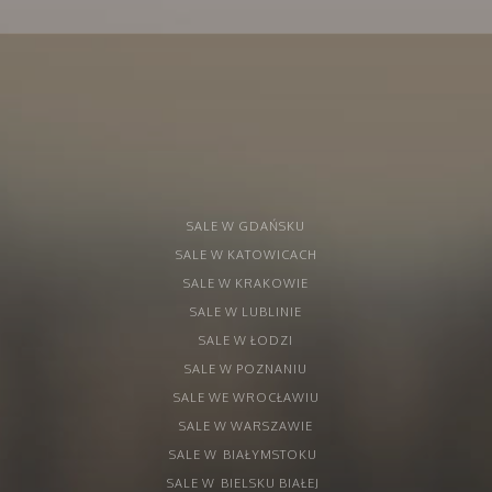
SALE W GDAŃSKU
SALE W KATOWICACH
SALE W KRAKOWIE
SALE W LUBLINIE
SALE W ŁODZI
SALE W POZNANIU
SALE WE WROCŁAWIU
SALE W WARSZAWIE
SALE W
BIAŁYMSTOKU
SALE W
BIELSKU BIAŁEJ