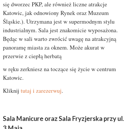
się dworzec PKP, ale również liczne atrakcje
Katowic, jak odnowiony Rynek oraz Muzeum
Śląskie.). Utrzymana jest w supermodnym stylu
industrialnym. Sala jest znakomicie wyposażona.
Będąc w sali warto zwrócić uwagę na atrakcyjną
panoramę miasta za oknem. Może akurat w
przerwie z ciepłą herbatą
w ręku zerkniesz na toczące się życie w centrum
Katowic.
Kliknij
tutaj i zarezerwuj
.
Sala Manicure oraz Sala Fryzjerska przy ul.
3 Maja