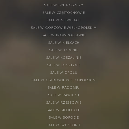
SALE W
BYDGOSZCZY
SALE W
CZĘSTOCHOWIE
SALE W
GLIWICACH
SALE W
GORZOWIE WIELKOPOLSKIM
SALE W
INOWROCŁAWIU
SALE W
KIELCACH
SALE W
KONINIE
SALE W
KOSZALINIE
SALE W
OLSZTYNIE
SALE W
OPOLU
SALE W
OSTROWIE WIELKOPOLSKIM
SALE W
RADOMIU
SALE W
RAWICZU
SALE W
RZESZOWIE
SALE W
SIEDLCACH
SALE W
SOPOCIE
SALE W
SZCZECINIE