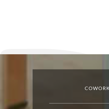
COWORK