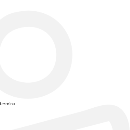
 terminu