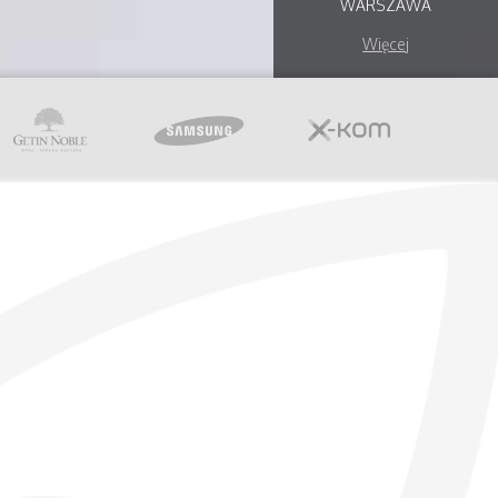
WARSZAWA
Więcej