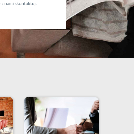
 z nami skontaktuj: