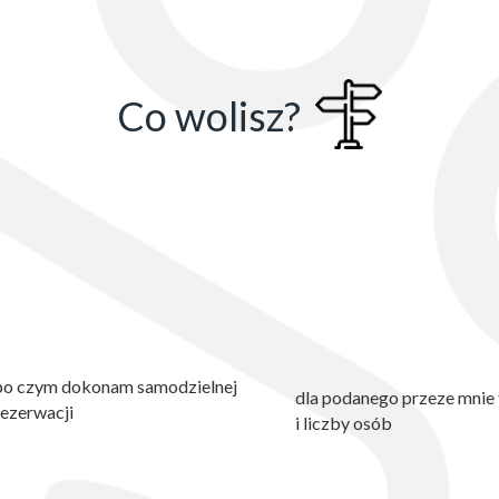
Co wolisz?
po czym dokonam samodzielnej
dla podanego przeze mnie
rezerwacji
i liczby osób