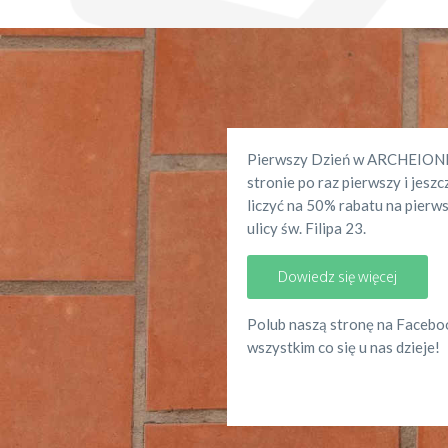
Pierwszy Dzień w ARCHEIONIE -
stronie po raz pierwszy i jeszc
liczyć na 50% rabatu na pierws
ulicy św. Filipa 23.
Dowiedz się więcej
Polub naszą stronę na Faceboo
wszystkim co się u nas dzieje!